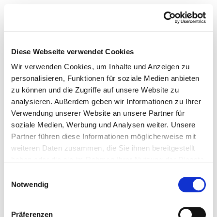
Diese Webseite verwendet Cookies
Wir verwenden Cookies, um Inhalte und Anzeigen zu
personalisieren, Funktionen für soziale Medien anbieten
zu können und die Zugriffe auf unsere Website zu
analysieren. Außerdem geben wir Informationen zu Ihrer
Verwendung unserer Website an unsere Partner für
soziale Medien, Werbung und Analysen weiter. Unsere
Partner führen diese Informationen möglicherweise mit
weiteren Daten zusammen, die Sie ihnen bereitgestellt
haben oder die sie im Rahmen Ihrer Nutzung der Dienste
gesammelt haben.
Einwilligungsauswahl
Notwendig
Präferenzen