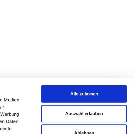
Alle zulassen
le Medien
ir
Auswahl erlauben
, Werbung
ren Daten
ienste
Ablehnen