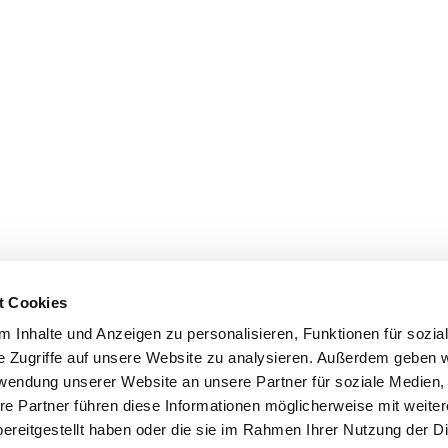
t Cookies
 Inhalte und Anzeigen zu personalisieren, Funktionen für sozia
e Zugriffe auf unsere Website zu analysieren. Außerdem geben w
rwendung unserer Website an unsere Partner für soziale Medien
re Partner führen diese Informationen möglicherweise mit weite
ereitgestellt haben oder die sie im Rahmen Ihrer Nutzung der D