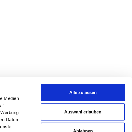
Alle zulassen
le Medien
ir
Auswahl erlauben
, Werbung
ren Daten
ienste
Ablehnen