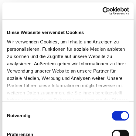
Diese Webseite verwendet Cookies
Wir verwenden Cookies, um Inhalte und Anzeigen zu
personalisieren, Funktionen für soziale Medien anbieten
zu können und die Zugriffe auf unsere Website zu
analysieren. Außerdem geben wir Informationen zu Ihrer
Verwendung unserer Website an unsere Partner für
soziale Medien, Werbung und Analysen weiter. Unsere
Partner führen diese Informationen möglicherweise mit
weiteren Daten zusammen, die Sie ihnen bereitgestellt
haben oder die sie im Rahmen Ihrer Nutzung der Dienste
gesammelt haben.
Einwilligungsauswahl
Notwendig
Präferenzen