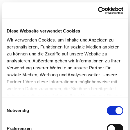
Diese Webseite verwendet Cookies
Wir verwenden Cookies, um Inhalte und Anzeigen zu
personalisieren, Funktionen für soziale Medien anbieten
zu können und die Zugriffe auf unsere Website zu
analysieren. Außerdem geben wir Informationen zu Ihrer
Verwendung unserer Website an unsere Partner für
soziale Medien, Werbung und Analysen weiter. Unsere
Partner führen diese Informationen möglicherweise mit
weiteren Daten zusammen, die Sie ihnen bereitgestellt
haben oder die sie im Rahmen Ihrer Nutzung der Dienste
gesammelt haben.
Einwilligungsauswahl
Notwendig
Präferenzen