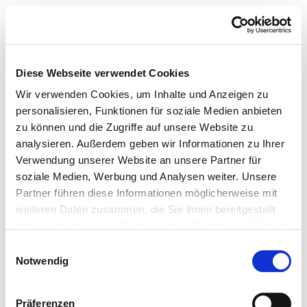
Diese Webseite verwendet Cookies
Wir verwenden Cookies, um Inhalte und Anzeigen zu
personalisieren, Funktionen für soziale Medien anbieten
zu können und die Zugriffe auf unsere Website zu
analysieren. Außerdem geben wir Informationen zu Ihrer
Verwendung unserer Website an unsere Partner für
soziale Medien, Werbung und Analysen weiter. Unsere
Partner führen diese Informationen möglicherweise mit
weiteren Daten zusammen, die Sie ihnen bereitgestellt
haben oder die sie im Rahmen Ihrer Nutzung der Dienste
gesammelt haben.
Einwilligungsauswahl
Notwendig
Präferenzen