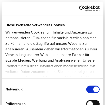
Diese Webseite verwendet Cookies
Wir verwenden Cookies, um Inhalte und Anzeigen zu
personalisieren, Funktionen für soziale Medien anbieten
zu können und die Zugriffe auf unsere Website zu
analysieren. Außerdem geben wir Informationen zu Ihrer
Verwendung unserer Website an unsere Partner für
soziale Medien, Werbung und Analysen weiter. Unsere
Partner führen diese Informationen möglicherweise mit
weiteren Daten zusammen, die Sie ihnen bereitgestellt
haben oder die sie im Rahmen Ihrer Nutzung der Dienste
gesammelt haben.
Einwilligungsauswahl
Notwendig
Präferenzen