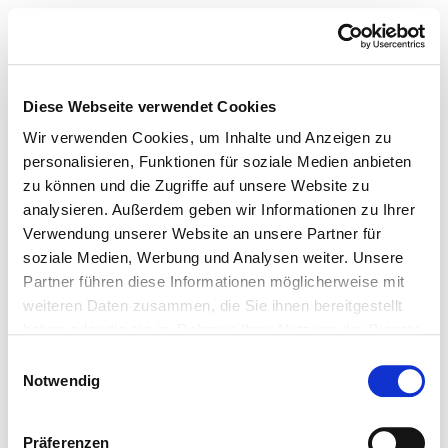
Diese Webseite verwendet Cookies
Wir verwenden Cookies, um Inhalte und Anzeigen zu
personalisieren, Funktionen für soziale Medien anbieten
zu können und die Zugriffe auf unsere Website zu
analysieren. Außerdem geben wir Informationen zu Ihrer
Verwendung unserer Website an unsere Partner für
soziale Medien, Werbung und Analysen weiter. Unsere
Partner führen diese Informationen möglicherweise mit
weiteren Daten zusammen, die Sie ihnen bereitgestellt
haben oder die sie im Rahmen Ihrer Nutzung der Dienste
gesammelt haben.
Einwilligungsauswahl
Notwendig
Präferenzen