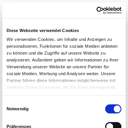
Diese Webseite verwendet Cookies
Wir verwenden Cookies, um Inhalte und Anzeigen zu
personalisieren, Funktionen für soziale Medien anbieten
zu können und die Zugriffe auf unsere Website zu
analysieren. Außerdem geben wir Informationen zu Ihrer
Verwendung unserer Website an unsere Partner für
soziale Medien, Werbung und Analysen weiter. Unsere
Partner führen diese Informationen möglicherweise mit
weiteren Daten zusammen, die Sie ihnen bereitgestellt
haben oder die sie im Rahmen Ihrer Nutzung der Dienste
gesammelt haben.
Einwilligungsauswahl
Notwendig
Präferenzen