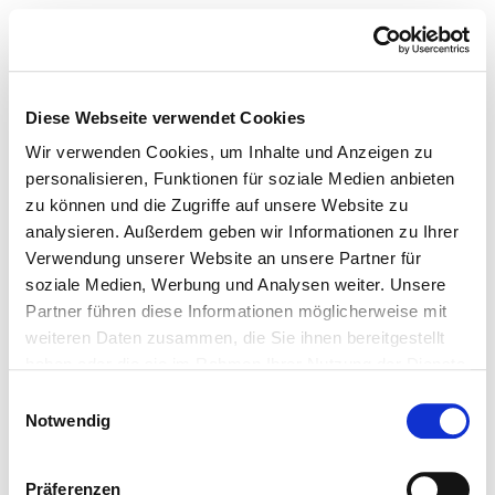
Diese Webseite verwendet Cookies
Wir verwenden Cookies, um Inhalte und Anzeigen zu
personalisieren, Funktionen für soziale Medien anbieten
zu können und die Zugriffe auf unsere Website zu
analysieren. Außerdem geben wir Informationen zu Ihrer
Verwendung unserer Website an unsere Partner für
soziale Medien, Werbung und Analysen weiter. Unsere
Partner führen diese Informationen möglicherweise mit
weiteren Daten zusammen, die Sie ihnen bereitgestellt
haben oder die sie im Rahmen Ihrer Nutzung der Dienste
gesammelt haben.
Einwilligungsauswahl
Notwendig
Präferenzen