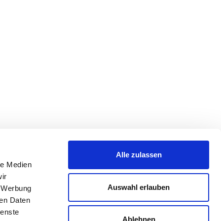
Alle zulassen
le Medien
ir
Auswahl erlauben
, Werbung
ren Daten
ienste
Ablehnen