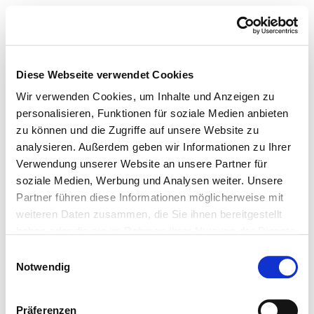
Diese Webseite verwendet Cookies
Wir verwenden Cookies, um Inhalte und Anzeigen zu
personalisieren, Funktionen für soziale Medien anbieten
zu können und die Zugriffe auf unsere Website zu
analysieren. Außerdem geben wir Informationen zu Ihrer
Verwendung unserer Website an unsere Partner für
soziale Medien, Werbung und Analysen weiter. Unsere
Partner führen diese Informationen möglicherweise mit
weiteren Daten zusammen, die Sie ihnen bereitgestellt
haben oder die sie im Rahmen Ihrer Nutzung der Dienste
gesammelt haben.
Einwilligungsauswahl
Notwendig
Präferenzen