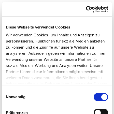
Diese Webseite verwendet Cookies
Wir verwenden Cookies, um Inhalte und Anzeigen zu
personalisieren, Funktionen für soziale Medien anbieten
zu können und die Zugriffe auf unsere Website zu
analysieren. Außerdem geben wir Informationen zu Ihrer
Verwendung unserer Website an unsere Partner für
soziale Medien, Werbung und Analysen weiter. Unsere
Partner führen diese Informationen möglicherweise mit
weiteren Daten zusammen, die Sie ihnen bereitgestellt
haben oder die sie im Rahmen Ihrer Nutzung der Dienste
gesammelt haben.
Einwilligungsauswahl
Notwendig
Präferenzen