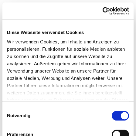
Diese Webseite verwendet Cookies
Wir verwenden Cookies, um Inhalte und Anzeigen zu
personalisieren, Funktionen für soziale Medien anbieten
zu können und die Zugriffe auf unsere Website zu
analysieren. Außerdem geben wir Informationen zu Ihrer
Verwendung unserer Website an unsere Partner für
soziale Medien, Werbung und Analysen weiter. Unsere
Partner führen diese Informationen möglicherweise mit
weiteren Daten zusammen, die Sie ihnen bereitgestellt
haben oder die sie im Rahmen Ihrer Nutzung der Dienste
gesammelt haben.
Einwilligungsauswahl
Notwendig
Präferenzen