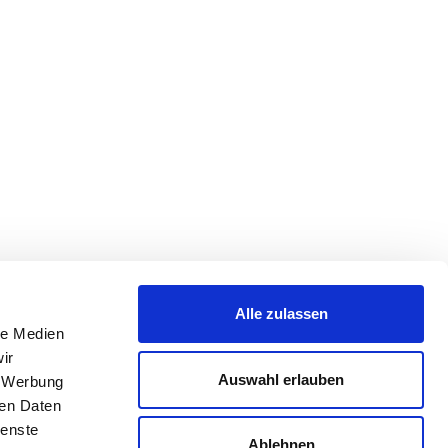
Alle zulassen
le Medien
ir
Auswahl erlauben
, Werbung
ren Daten
ienste
Ablehnen