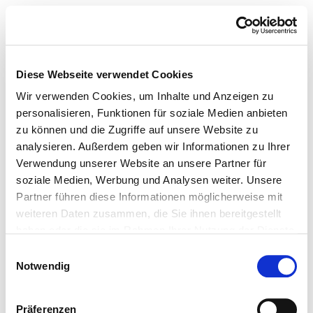
Diese Webseite verwendet Cookies
Wir verwenden Cookies, um Inhalte und Anzeigen zu
personalisieren, Funktionen für soziale Medien anbieten
zu können und die Zugriffe auf unsere Website zu
analysieren. Außerdem geben wir Informationen zu Ihrer
Verwendung unserer Website an unsere Partner für
soziale Medien, Werbung und Analysen weiter. Unsere
Partner führen diese Informationen möglicherweise mit
weiteren Daten zusammen, die Sie ihnen bereitgestellt
haben oder die sie im Rahmen Ihrer Nutzung der Dienste
gesammelt haben.
Einwilligungsauswahl
Notwendig
Präferenzen