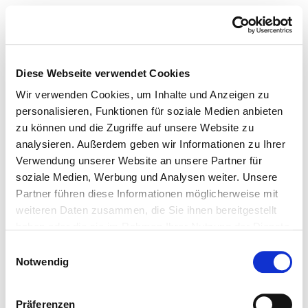
Diese Webseite verwendet Cookies
Wir verwenden Cookies, um Inhalte und Anzeigen zu
personalisieren, Funktionen für soziale Medien anbieten
zu können und die Zugriffe auf unsere Website zu
analysieren. Außerdem geben wir Informationen zu Ihrer
Verwendung unserer Website an unsere Partner für
soziale Medien, Werbung und Analysen weiter. Unsere
Partner führen diese Informationen möglicherweise mit
weiteren Daten zusammen, die Sie ihnen bereitgestellt
haben oder die sie im Rahmen Ihrer Nutzung der Dienste
gesammelt haben.
Einwilligungsauswahl
Notwendig
Präferenzen