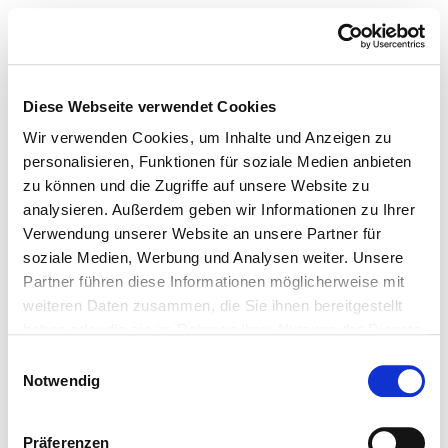
Diese Webseite verwendet Cookies
Wir verwenden Cookies, um Inhalte und Anzeigen zu
personalisieren, Funktionen für soziale Medien anbieten
zu können und die Zugriffe auf unsere Website zu
analysieren. Außerdem geben wir Informationen zu Ihrer
Verwendung unserer Website an unsere Partner für
soziale Medien, Werbung und Analysen weiter. Unsere
Partner führen diese Informationen möglicherweise mit
weiteren Daten zusammen, die Sie ihnen bereitgestellt
haben oder die sie im Rahmen Ihrer Nutzung der Dienste
gesammelt haben.
Einwilligungsauswahl
Notwendig
Präferenzen