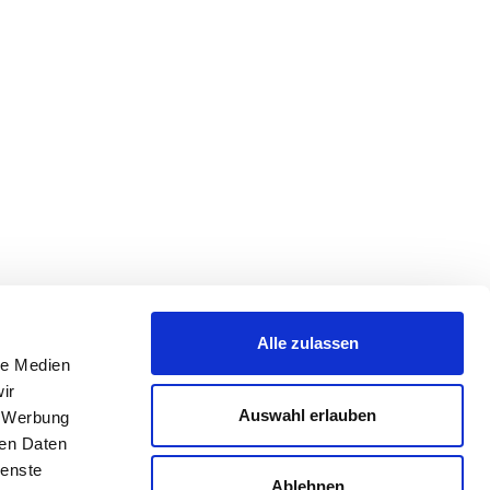
Alle zulassen
le Medien
ir
Auswahl erlauben
, Werbung
ren Daten
ienste
Ablehnen