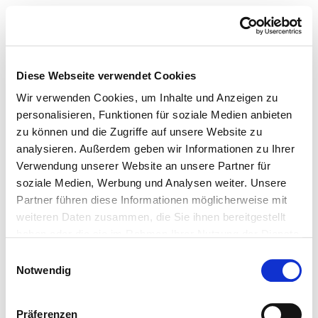
Diese Webseite verwendet Cookies
Wir verwenden Cookies, um Inhalte und Anzeigen zu
personalisieren, Funktionen für soziale Medien anbieten
zu können und die Zugriffe auf unsere Website zu
analysieren. Außerdem geben wir Informationen zu Ihrer
Verwendung unserer Website an unsere Partner für
soziale Medien, Werbung und Analysen weiter. Unsere
Partner führen diese Informationen möglicherweise mit
weiteren Daten zusammen, die Sie ihnen bereitgestellt
haben oder die sie im Rahmen Ihrer Nutzung der Dienste
gesammelt haben.
Einwilligungsauswahl
Notwendig
Präferenzen