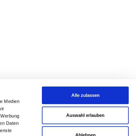
Alle zulassen
le Medien
ir
Auswahl erlauben
, Werbung
ren Daten
ienste
Ablehnen