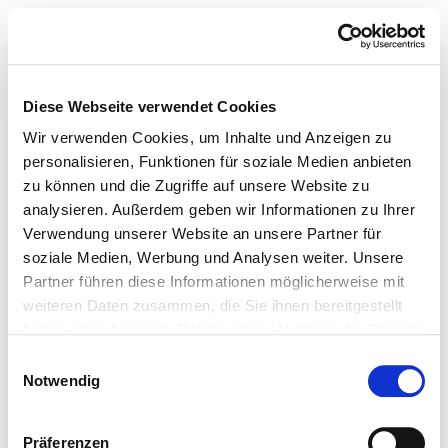
Diese Webseite verwendet Cookies
Wir verwenden Cookies, um Inhalte und Anzeigen zu
personalisieren, Funktionen für soziale Medien anbieten
zu können und die Zugriffe auf unsere Website zu
analysieren. Außerdem geben wir Informationen zu Ihrer
Verwendung unserer Website an unsere Partner für
soziale Medien, Werbung und Analysen weiter. Unsere
Partner führen diese Informationen möglicherweise mit
weiteren Daten zusammen, die Sie ihnen bereitgestellt
haben oder die sie im Rahmen Ihrer Nutzung der Dienste
gesammelt haben.
Einwilligungsauswahl
Notwendig
Präferenzen