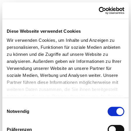
Diese Webseite verwendet Cookies
Wir verwenden Cookies, um Inhalte und Anzeigen zu
personalisieren, Funktionen für soziale Medien anbieten
zu können und die Zugriffe auf unsere Website zu
analysieren. Außerdem geben wir Informationen zu Ihrer
Verwendung unserer Website an unsere Partner für
soziale Medien, Werbung und Analysen weiter. Unsere
Partner führen diese Informationen möglicherweise mit
weiteren Daten zusammen, die Sie ihnen bereitgestellt
haben oder die sie im Rahmen Ihrer Nutzung der Dienste
gesammelt haben.
Einwilligungsauswahl
Notwendig
Präferenzen