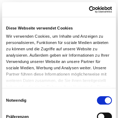
Diese Webseite verwendet Cookies
Wir verwenden Cookies, um Inhalte und Anzeigen zu
personalisieren, Funktionen für soziale Medien anbieten
zu können und die Zugriffe auf unsere Website zu
analysieren. Außerdem geben wir Informationen zu Ihrer
Verwendung unserer Website an unsere Partner für
soziale Medien, Werbung und Analysen weiter. Unsere
Partner führen diese Informationen möglicherweise mit
weiteren Daten zusammen, die Sie ihnen bereitgestellt
haben oder die sie im Rahmen Ihrer Nutzung der Dienste
gesammelt haben.
Einwilligungsauswahl
Notwendig
Präferenzen