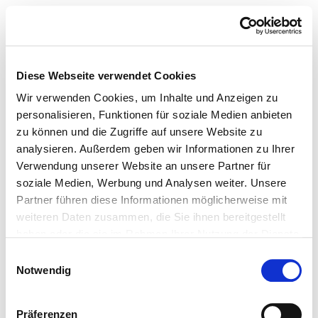
Diese Webseite verwendet Cookies
Wir verwenden Cookies, um Inhalte und Anzeigen zu
personalisieren, Funktionen für soziale Medien anbieten
zu können und die Zugriffe auf unsere Website zu
analysieren. Außerdem geben wir Informationen zu Ihrer
Verwendung unserer Website an unsere Partner für
soziale Medien, Werbung und Analysen weiter. Unsere
Partner führen diese Informationen möglicherweise mit
weiteren Daten zusammen, die Sie ihnen bereitgestellt
haben oder die sie im Rahmen Ihrer Nutzung der Dienste
gesammelt haben.
Einwilligungsauswahl
Notwendig
Präferenzen