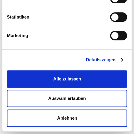
Statistiken
Marketing
Details zeigen
Alle zulassen
Auswahl erlauben
Ablehnen