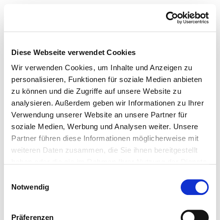
Diese Webseite verwendet Cookies
Wir verwenden Cookies, um Inhalte und Anzeigen zu
personalisieren, Funktionen für soziale Medien anbieten
zu können und die Zugriffe auf unsere Website zu
analysieren. Außerdem geben wir Informationen zu Ihrer
Verwendung unserer Website an unsere Partner für
soziale Medien, Werbung und Analysen weiter. Unsere
Partner führen diese Informationen möglicherweise mit
weiteren Daten zusammen, die Sie ihnen bereitgestellt
haben oder die sie im Rahmen Ihrer Nutzung der Dienste
gesammelt haben.
Einwilligungsauswahl
Notwendig
Präferenzen