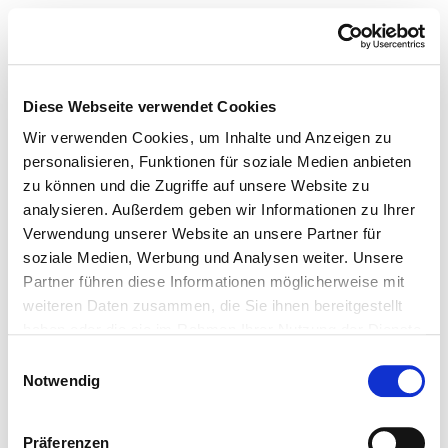
Diese Webseite verwendet Cookies
Wir verwenden Cookies, um Inhalte und Anzeigen zu
personalisieren, Funktionen für soziale Medien anbieten
zu können und die Zugriffe auf unsere Website zu
analysieren. Außerdem geben wir Informationen zu Ihrer
Verwendung unserer Website an unsere Partner für
soziale Medien, Werbung und Analysen weiter. Unsere
Partner führen diese Informationen möglicherweise mit
weiteren Daten zusammen, die Sie ihnen bereitgestellt
haben oder die sie im Rahmen Ihrer Nutzung der Dienste
gesammelt haben.
Einwilligungsauswahl
Notwendig
Präferenzen