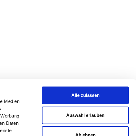
Alle zulassen
le Medien
ir
Auswahl erlauben
, Werbung
ren Daten
ienste
Ablehnen