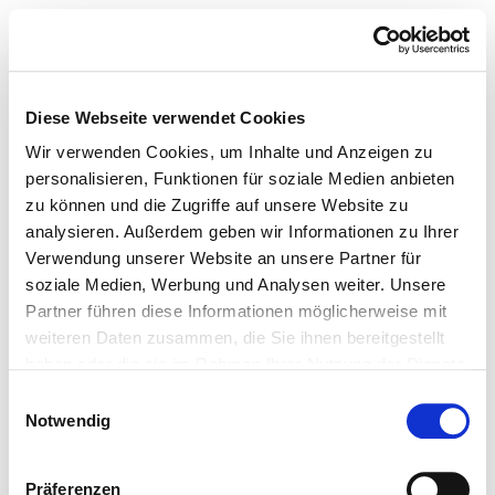
Diese Webseite verwendet Cookies
Wir verwenden Cookies, um Inhalte und Anzeigen zu
personalisieren, Funktionen für soziale Medien anbieten
zu können und die Zugriffe auf unsere Website zu
analysieren. Außerdem geben wir Informationen zu Ihrer
Verwendung unserer Website an unsere Partner für
soziale Medien, Werbung und Analysen weiter. Unsere
Partner führen diese Informationen möglicherweise mit
weiteren Daten zusammen, die Sie ihnen bereitgestellt
haben oder die sie im Rahmen Ihrer Nutzung der Dienste
gesammelt haben.
Einwilligungsauswahl
Notwendig
Präferenzen