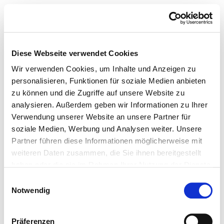
Diese Webseite verwendet Cookies
Wir verwenden Cookies, um Inhalte und Anzeigen zu
personalisieren, Funktionen für soziale Medien anbieten
zu können und die Zugriffe auf unsere Website zu
analysieren. Außerdem geben wir Informationen zu Ihrer
Verwendung unserer Website an unsere Partner für
soziale Medien, Werbung und Analysen weiter. Unsere
Partner führen diese Informationen möglicherweise mit
weiteren Daten zusammen, die Sie ihnen bereitgestellt
haben oder die sie im Rahmen Ihrer Nutzung der Dienste
gesammelt haben.
Einwilligungsauswahl
Notwendig
Präferenzen