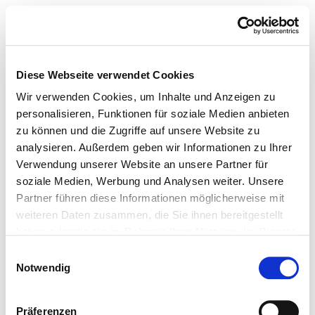
Diese Webseite verwendet Cookies
Wir verwenden Cookies, um Inhalte und Anzeigen zu
personalisieren, Funktionen für soziale Medien anbieten
zu können und die Zugriffe auf unsere Website zu
analysieren. Außerdem geben wir Informationen zu Ihrer
Verwendung unserer Website an unsere Partner für
soziale Medien, Werbung und Analysen weiter. Unsere
Partner führen diese Informationen möglicherweise mit
weiteren Daten zusammen, die Sie ihnen bereitgestellt
haben oder die sie im Rahmen Ihrer Nutzung der Dienste
gesammelt haben.
Einwilligungsauswahl
Notwendig
Präferenzen