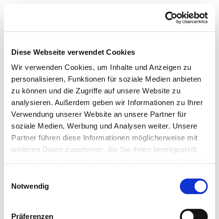
Diese Webseite verwendet Cookies
Wir verwenden Cookies, um Inhalte und Anzeigen zu
personalisieren, Funktionen für soziale Medien anbieten
zu können und die Zugriffe auf unsere Website zu
analysieren. Außerdem geben wir Informationen zu Ihrer
Verwendung unserer Website an unsere Partner für
soziale Medien, Werbung und Analysen weiter. Unsere
Partner führen diese Informationen möglicherweise mit
weiteren Daten zusammen, die Sie ihnen bereitgestellt
haben oder die sie im Rahmen Ihrer Nutzung der Dienste
gesammelt haben.
Einwilligungsauswahl
Notwendig
Präferenzen