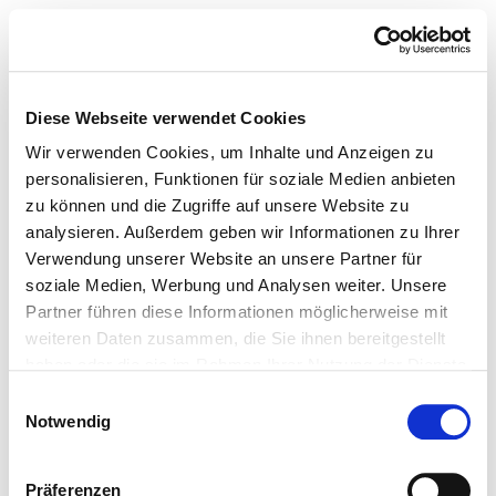
Diese Webseite verwendet Cookies
Wir verwenden Cookies, um Inhalte und Anzeigen zu
personalisieren, Funktionen für soziale Medien anbieten
zu können und die Zugriffe auf unsere Website zu
analysieren. Außerdem geben wir Informationen zu Ihrer
Verwendung unserer Website an unsere Partner für
soziale Medien, Werbung und Analysen weiter. Unsere
Partner führen diese Informationen möglicherweise mit
weiteren Daten zusammen, die Sie ihnen bereitgestellt
haben oder die sie im Rahmen Ihrer Nutzung der Dienste
gesammelt haben.
Einwilligungsauswahl
Notwendig
Präferenzen