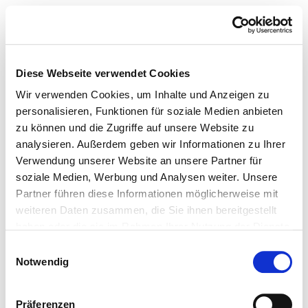
Diese Webseite verwendet Cookies
Wir verwenden Cookies, um Inhalte und Anzeigen zu
personalisieren, Funktionen für soziale Medien anbieten
zu können und die Zugriffe auf unsere Website zu
analysieren. Außerdem geben wir Informationen zu Ihrer
Verwendung unserer Website an unsere Partner für
soziale Medien, Werbung und Analysen weiter. Unsere
Partner führen diese Informationen möglicherweise mit
weiteren Daten zusammen, die Sie ihnen bereitgestellt
haben oder die sie im Rahmen Ihrer Nutzung der Dienste
gesammelt haben.
Einwilligungsauswahl
Notwendig
Präferenzen