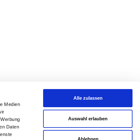
Alle zulassen
le Medien
ir
Auswahl erlauben
, Werbung
ren Daten
ienste
Ablehnen