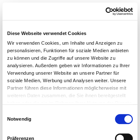
Diese Webseite verwendet Cookies
Wir verwenden Cookies, um Inhalte und Anzeigen zu
personalisieren, Funktionen für soziale Medien anbieten
zu können und die Zugriffe auf unsere Website zu
analysieren. Außerdem geben wir Informationen zu Ihrer
Verwendung unserer Website an unsere Partner für
soziale Medien, Werbung und Analysen weiter. Unsere
Partner führen diese Informationen möglicherweise mit
weiteren Daten zusammen, die Sie ihnen bereitgestellt
haben oder die sie im Rahmen Ihrer Nutzung der Dienste
gesammelt haben.
Einwilligungsauswahl
Notwendig
Präferenzen