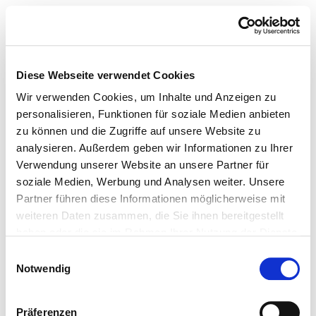
Diese Webseite verwendet Cookies
Wir verwenden Cookies, um Inhalte und Anzeigen zu
personalisieren, Funktionen für soziale Medien anbieten
zu können und die Zugriffe auf unsere Website zu
analysieren. Außerdem geben wir Informationen zu Ihrer
Verwendung unserer Website an unsere Partner für
soziale Medien, Werbung und Analysen weiter. Unsere
Partner führen diese Informationen möglicherweise mit
weiteren Daten zusammen, die Sie ihnen bereitgestellt
haben oder die sie im Rahmen Ihrer Nutzung der Dienste
gesammelt haben.
Einwilligungsauswahl
Notwendig
Präferenzen