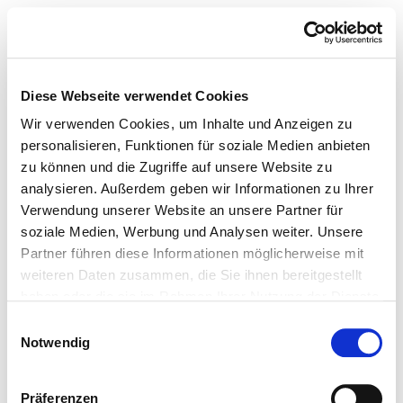
Diese Webseite verwendet Cookies
Wir verwenden Cookies, um Inhalte und Anzeigen zu
personalisieren, Funktionen für soziale Medien anbieten
zu können und die Zugriffe auf unsere Website zu
analysieren. Außerdem geben wir Informationen zu Ihrer
Verwendung unserer Website an unsere Partner für
soziale Medien, Werbung und Analysen weiter. Unsere
Partner führen diese Informationen möglicherweise mit
weiteren Daten zusammen, die Sie ihnen bereitgestellt
haben oder die sie im Rahmen Ihrer Nutzung der Dienste
gesammelt haben.
Einwilligungsauswahl
Notwendig
Präferenzen