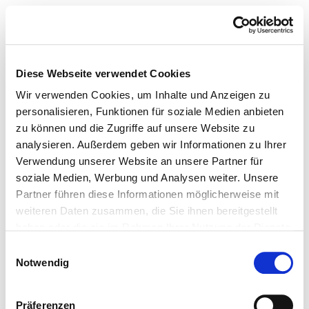
Diese Webseite verwendet Cookies
Wir verwenden Cookies, um Inhalte und Anzeigen zu
personalisieren, Funktionen für soziale Medien anbieten
zu können und die Zugriffe auf unsere Website zu
analysieren. Außerdem geben wir Informationen zu Ihrer
Verwendung unserer Website an unsere Partner für
soziale Medien, Werbung und Analysen weiter. Unsere
Partner führen diese Informationen möglicherweise mit
weiteren Daten zusammen, die Sie ihnen bereitgestellt
haben oder die sie im Rahmen Ihrer Nutzung der Dienste
gesammelt haben.
Einwilligungsauswahl
Notwendig
Präferenzen