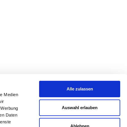
Alle zulassen
le Medien
ir
Auswahl erlauben
, Werbung
ren Daten
ienste
Ablehnen