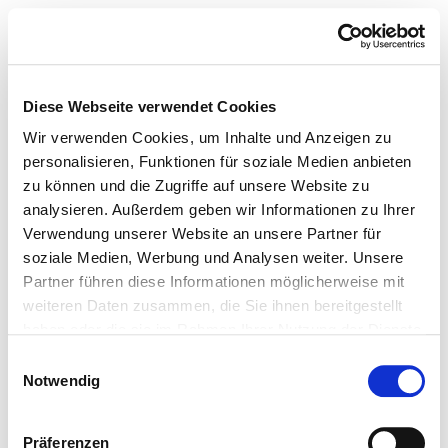
Diese Webseite verwendet Cookies
Wir verwenden Cookies, um Inhalte und Anzeigen zu
personalisieren, Funktionen für soziale Medien anbieten
zu können und die Zugriffe auf unsere Website zu
analysieren. Außerdem geben wir Informationen zu Ihrer
Verwendung unserer Website an unsere Partner für
soziale Medien, Werbung und Analysen weiter. Unsere
Partner führen diese Informationen möglicherweise mit
weiteren Daten zusammen, die Sie ihnen bereitgestellt
haben oder die sie im Rahmen Ihrer Nutzung der Dienste
gesammelt haben.
Einwilligungsauswahl
Notwendig
Präferenzen