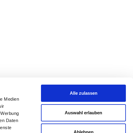
Alle zulassen
le Medien
ir
Auswahl erlauben
, Werbung
ren Daten
ienste
Ablehnen