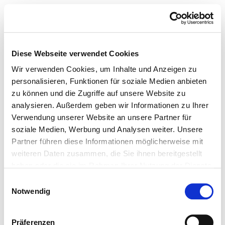
Diese Webseite verwendet Cookies
Wir verwenden Cookies, um Inhalte und Anzeigen zu
personalisieren, Funktionen für soziale Medien anbieten
zu können und die Zugriffe auf unsere Website zu
analysieren. Außerdem geben wir Informationen zu Ihrer
Verwendung unserer Website an unsere Partner für
soziale Medien, Werbung und Analysen weiter. Unsere
Partner führen diese Informationen möglicherweise mit
weiteren Daten zusammen, die Sie ihnen bereitgestellt
haben oder die sie im Rahmen Ihrer Nutzung der Dienste
gesammelt haben.
Einwilligungsauswahl
Notwendig
Präferenzen