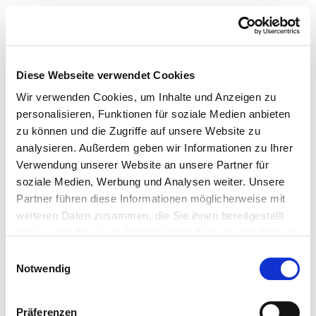
Diese Webseite verwendet Cookies
Wir verwenden Cookies, um Inhalte und Anzeigen zu
personalisieren, Funktionen für soziale Medien anbieten
zu können und die Zugriffe auf unsere Website zu
analysieren. Außerdem geben wir Informationen zu Ihrer
Verwendung unserer Website an unsere Partner für
soziale Medien, Werbung und Analysen weiter. Unsere
Partner führen diese Informationen möglicherweise mit
weiteren Daten zusammen, die Sie ihnen bereitgestellt
haben oder die sie im Rahmen Ihrer Nutzung der Dienste
gesammelt haben.
Einwilligungsauswahl
Notwendig
Präferenzen