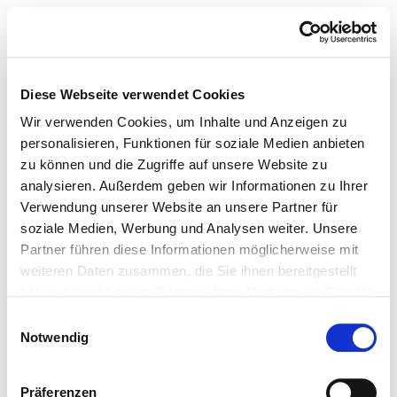
Diese Webseite verwendet Cookies
Wir verwenden Cookies, um Inhalte und Anzeigen zu
personalisieren, Funktionen für soziale Medien anbieten
zu können und die Zugriffe auf unsere Website zu
analysieren. Außerdem geben wir Informationen zu Ihrer
Verwendung unserer Website an unsere Partner für
soziale Medien, Werbung und Analysen weiter. Unsere
Partner führen diese Informationen möglicherweise mit
weiteren Daten zusammen, die Sie ihnen bereitgestellt
haben oder die sie im Rahmen Ihrer Nutzung der Dienste
gesammelt haben.
Einwilligungsauswahl
Notwendig
Präferenzen