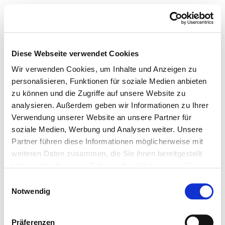
Diese Webseite verwendet Cookies
Wir verwenden Cookies, um Inhalte und Anzeigen zu
personalisieren, Funktionen für soziale Medien anbieten
zu können und die Zugriffe auf unsere Website zu
analysieren. Außerdem geben wir Informationen zu Ihrer
Verwendung unserer Website an unsere Partner für
soziale Medien, Werbung und Analysen weiter. Unsere
Partner führen diese Informationen möglicherweise mit
weiteren Daten zusammen, die Sie ihnen bereitgestellt
haben oder die sie im Rahmen Ihrer Nutzung der Dienste
gesammelt haben.
Einwilligungsauswahl
Notwendig
Präferenzen