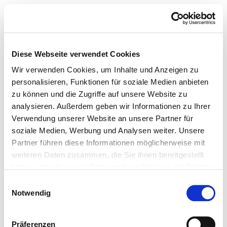
Diese Webseite verwendet Cookies
Wir verwenden Cookies, um Inhalte und Anzeigen zu
personalisieren, Funktionen für soziale Medien anbieten
zu können und die Zugriffe auf unsere Website zu
analysieren. Außerdem geben wir Informationen zu Ihrer
Verwendung unserer Website an unsere Partner für
soziale Medien, Werbung und Analysen weiter. Unsere
Partner führen diese Informationen möglicherweise mit
weiteren Daten zusammen, die Sie ihnen bereitgestellt
haben oder die sie im Rahmen Ihrer Nutzung der Dienste
gesammelt haben.
Einwilligungsauswahl
Notwendig
Präferenzen